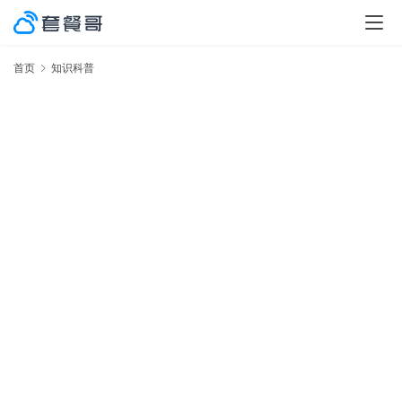
首页
知识科普
激
率
No.