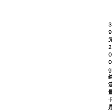
3
9
2
0
0
g