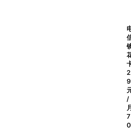
2
9
/
7
0