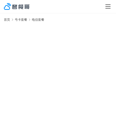
首页
号卡套餐
电信套餐
激
率
No.