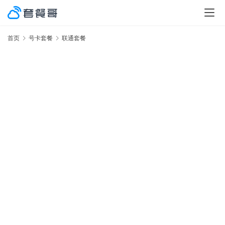
首页
号卡套餐
联通套餐
激
率
No.