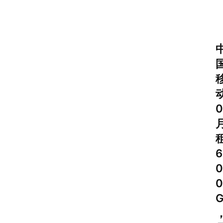
0
6
0
0