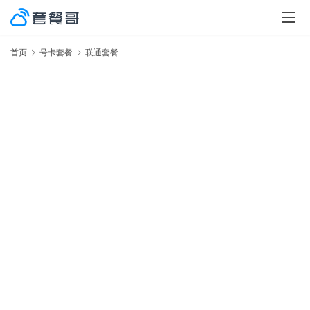
首页
号卡套餐
联通套餐
激
率
No.