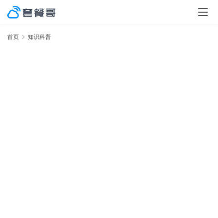
首页
知识科普
激
率
No.