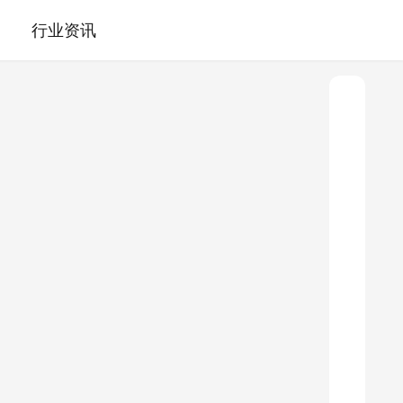
行业资讯
1
热
2
荐