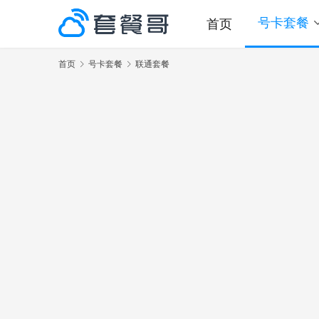
号卡套餐
首页
首页
号卡套餐
联通套餐