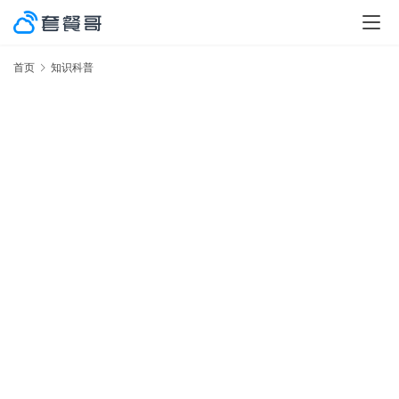
首页
知识科普
激
率
No.