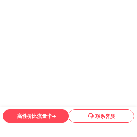
2
高性价比流量卡→
联系客服
Copyright © 2022-2026 套餐哥 版权所有
蜀ICP备2021019444号-13