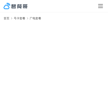
首页
号卡套餐
广电套餐
激
率
No.