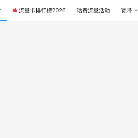
流量卡排行榜2026
话费流量活动
宽带