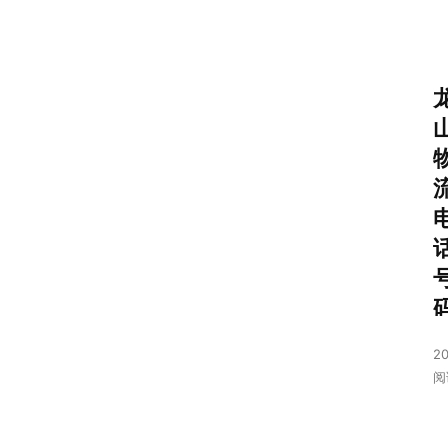
20
阅
首
页