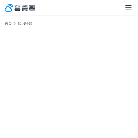
首页
知识科普
激
率
No.