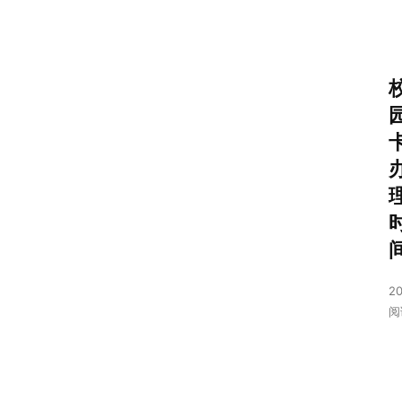
20
阅
首
页