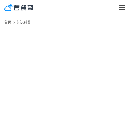
首页
知识科普
激
率
No.