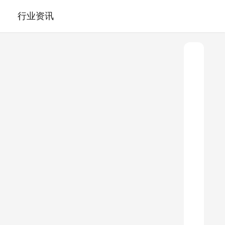
行业资讯
1
热
2
荐