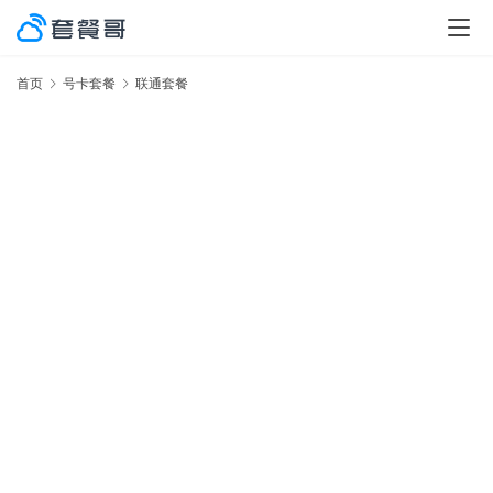
首页
号卡套餐
联通套餐
激
率
No.