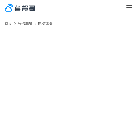
首页
号卡套餐
电信套餐
激
率
No.