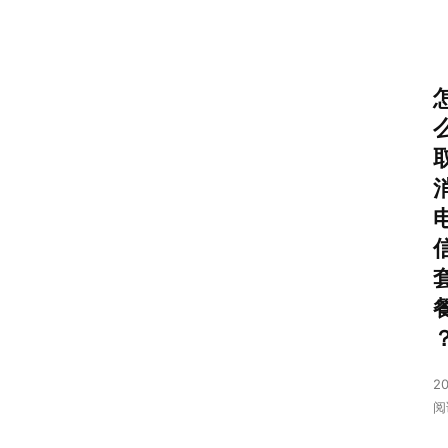
20
阅
首
页