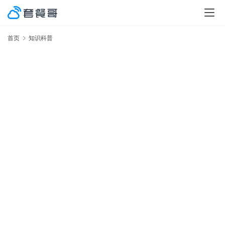
首页
知识科普
激
率
No.