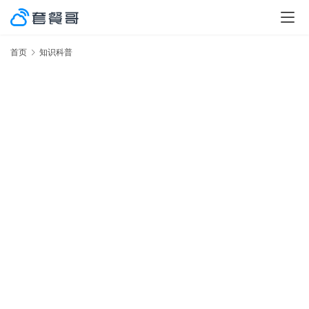
首页
知识科普
激
率
No.