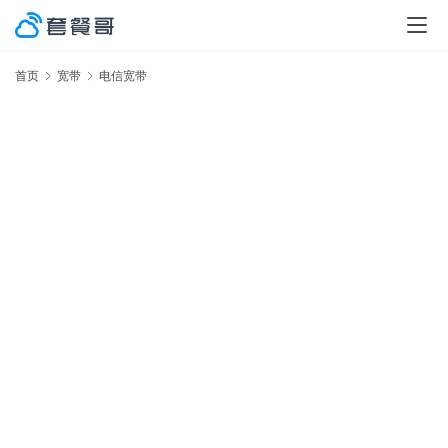
首页
宽带
电信宽带
激
率
No.