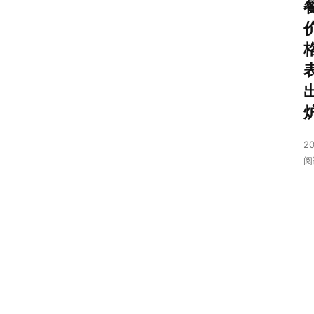
20
阅
首